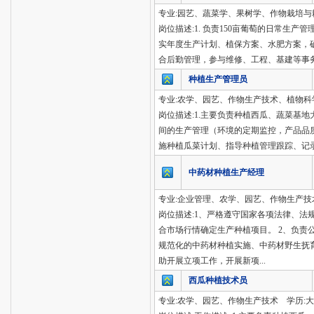
专业:园艺、蔬菜学、果树学、作物栽培与耕
岗位描述:1. 负责150亩葡萄的日常生
实年度生产计划、植保方案、水肥方案，确保
合后勤管理，参与维修、工程、基建等事务的协
种植生产管理员
专业:农学、园艺、作物生产技术、植物科学
岗位描述:1.主要负责种植西瓜、蔬菜基
间的生产管理（环境的定期监控，产品品质
施种植瓜菜计划、指导种植管理跟踪、记录
中药材种植生产经理
专业:企业管理、农学、园艺、作物生产技术
岗位描述:1、严格遵守国家各项法律、
合市场行情确定生产种植项目。 2、负
规范化的中药材种植实施、中药材野生抚
助开展立项工作，开展新项...
西瓜种植技术员
专业:农学、园艺、作物生产技术 学历:大