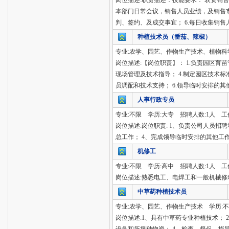
岗位描述:职责描述：技能要求： 农资销售
本部门日常会议，销售人员业绩，及销售市
判、签约、及成交事宜； 6.每日收集销
种植技术员（番茄、辣椒）
专业:农学、园艺、作物生产技术、植物科
岗位描述:【岗位职责】： 1.负责园区育
现场管理及技术指导； 4.制定园区技术
员调配和技术支持； 6.领导临时安排的其
人事行政专员
专业:不限 学历:大专 招聘人数:1人 工
岗位描述:岗位职责: 1、负责公司人员招
总工作； 4、完成领导临时安排的其他工
机修工
专业:不限 学历:高中 招聘人数:1人 工
岗位描述:熟悉电工、电焊工和一般机械
中草药种植技术员
专业:农学、园艺、作物生产技术 学历:不
岗位描述:1、具有中草药专业种植技术；