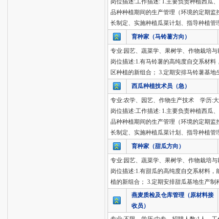
岗位描述:工作描述: 1.主要负责种植西
品种种植期间的生产管理（环境的定期监控
长制定、实施种植瓜菜计划、指导种植管理跟
育种家（马铃薯方向）
专业:园艺、蔬菜学、果树学、作物栽培与耕
岗位描述:1.有马铃薯的高纯度自交系材
区种植的新组合； 3.定期安排马铃薯基
西瓜种植技术员（急）
专业:农学、园艺、作物生产技术 学历:大
岗位描述:工作描述: 1.主要负责种植西
品种种植期间的生产管理（环境的定期监控
长制定、实施种植瓜菜计划、指导种植管理跟
育种家（甜瓜方向）
专业:园艺、蔬菜学、果树学、作物栽培与耕
岗位描述:1.有甜瓜的高纯度自交系材料
植的新组合； 3.定期安排甜瓜基地生产制
燕麦质检及仓库管理（原材料接
收员）