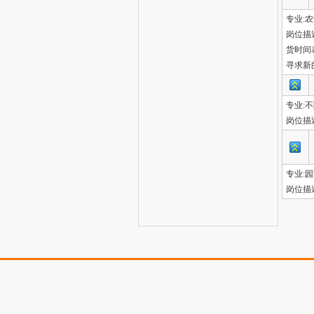
专业:
岗位描
货时间
寻求新的
专业:
岗位描
专业:
岗位描