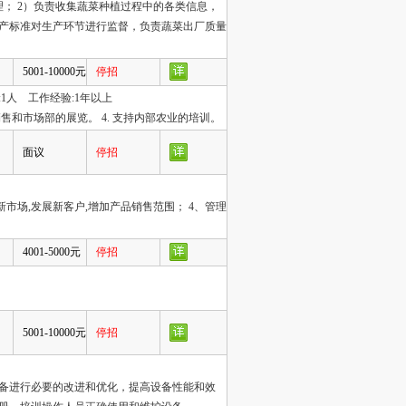
理； 2）负责收集蔬菜种植过程中的各类信息，
生产标准对生产环节进行监督，负责蔬菜出厂质量
5001-10000元
停招
1人 工作经验:1年以上
销售和市场部的展览。 4. 支持内部农业的培训。
面议
停招
新市场,发展新客户,增加产品销售范围； 4、管理
4001-5000元
停招
5001-10000元
停招
设备进行必要的改进和优化，提高设备性能和效