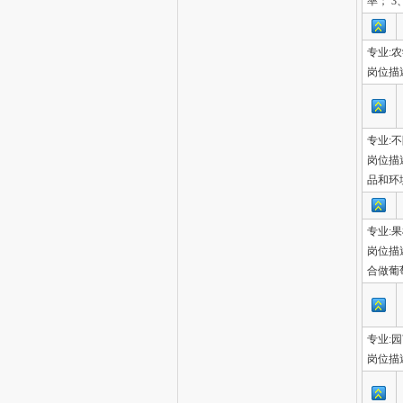
率； 
专业:
岗位描
专业:
岗位描
品和环
专业:
岗位描
合做葡
专业:
岗位描