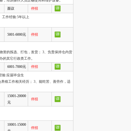
手册，培训操作人员正确使用和维护设备。
面议
停招
 工作经验:5年以上
5001-6000元
停招
物资的拣选、打包，发货； 3、负责保持仓内货
交办的其它行政类工作。
6001-7000元
停招
经验:应届毕业生
色养殖工作相关经历； 3、能吃苦、善劳作，适
15001-20000
停招
元
10001-15000
停招