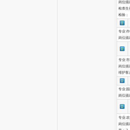
岗位描
检查生
检验；
专业:
岗位描
专业:
岗位描
维护客
专业:
岗位描
专业:
岗位描