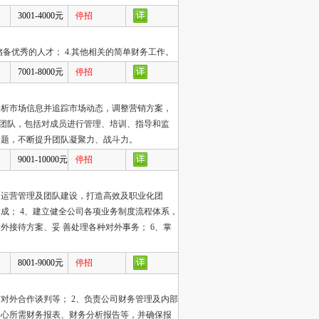
3001-4000元
停招
储备优秀的人才； 4.其他相关的简单财务工作。
7001-8000元
停招
集分析市场信息并追踪市场动态，调整营销方案，
售团队，包括对成员进行管理、培训、指导和监
问题，不断提升团队凝聚力、战斗力。
9001-10000元
停招
发、运营管理及团队建设，打造高效及职业化团
成； 4、建立健全公司各项业务制度流程体系，
外接待方案、妥 善处理各种对外事务； 6、掌
8001-9000元
停招
对外合作谈判等； 2、负责公司财务管理及内部
中心所需财务报表、财务分析报告等，并确保报