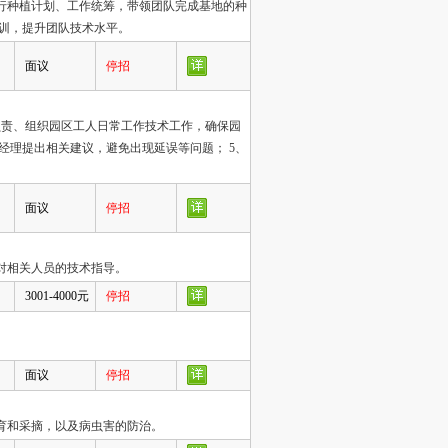
进行种植计划、工作统筹，带领团队完成基地的种
培训，提升团队技术水平。
面议
停招
、负责、组织园区工人日常工作技术工作，确保园
经理提出相关建议，避免出现延误等问题； 5、
面议
停招
、对相关人员的技术指导。
3001-4000元
停招
面议
停招
育和采摘，以及病虫害的防治。