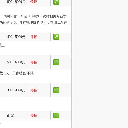
8001-9000元
停招
、农林不限，年龄30-60岁，农林相关专业学
功经验； 5、具有管理协调能力，有团队精神，
4001-5000元
停招
以上
5001-6000元
停招
:3人 工作经验:不限
3001-4000元
停招
面议
停招
上