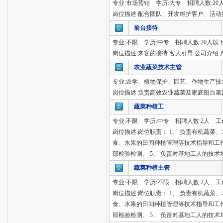
专业:市场营销 学历:大专 招聘人数:20
岗位描述:配合团队、开发维护客户、活动
前台接待
专业:不限 学历:中专 招聘人数:20人以
岗位描述:来客的接待 客人引导 公司介绍 
农业蔬菜技术主管
专业:农学、植物保护、园艺、作物生产技术
岗位描述:负责高效农业蔬菜及家庭阳台菜
蔬菜种植工
专业:不限 学历:中专 招聘人数:2人 工
岗位描述:岗位职责： 1、 负责有机蔬
食、水果的田间种植管理等技术指导和工作
部检验检测。 5、 负责对基地工人的技术
蔬菜种植主管
专业:不限 学历:不限 招聘人数:2人 工
岗位描述:岗位职责： 1、 负责有机蔬
食、水果的田间种植管理等技术指导和工作
部检验检测。 5、 负责对基地工人的技术