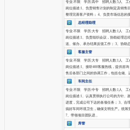
专业:不限 学历:高中 招聘人数:5人 工
岗位描述:1、负责销售计划的制定及销售
整理完善客户资料； 4、负责市场信息的
总经理助理
专业:不限 学历:大专 招聘人数:1人 工
岗位描述:1、负责组织会议，协助处理总
送、催办、承办结果反馈工作； 3、协助
客服主管
专业:不限 学历:大专 招聘人数:1人 工
岗位描述:1、接听400客服热线，提供咨
售后各部门之间的协调工作，包括仓储、运
车间主任
专业:不限 学历:中专 招聘人数:1人 工
岗位描述:1、认真贯彻执行公司的方针、
进度，完成公司下达的各项任务； 3、合
搞好车间环境卫生，确保文明生产。统筹
7、带领项目团队进...
库管