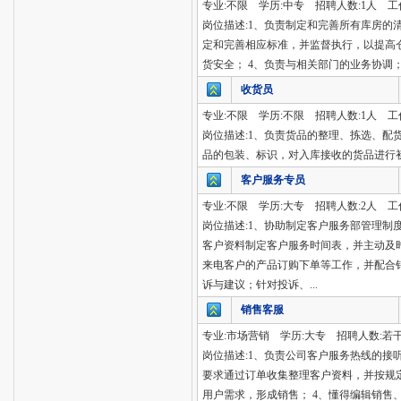
专业:不限 学历:中专 招聘人数:1人 工
岗位描述:1、负责制定和完善所有库房的
定和完善相应标准，并监督执行，以提高
货安全； 4、负责与相关部门的业务协调
收货员
专业:不限 学历:不限 招聘人数:1人 工
岗位描述:1、负责货品的整理、拣选、配
品的包装、标识，对入库接收的货品进行
客户服务专员
专业:不限 学历:大专 招聘人数:2人 工
岗位描述:1、协助制定客户服务部管理制
客户资料制定客户服务时间表，并主动及时
来电客户的产品订购下单等工作，并配合
诉与建议；针对投诉、...
销售客服
专业:市场营销 学历:大专 招聘人数:若
岗位描述:1、负责公司客户服务热线的接
要求通过订单收集整理客户资料，并按规
用户需求，形成销售； 4、懂得编辑销