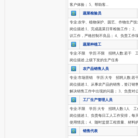
客户体验； 5、帮助客...
蔬菜检验员
专业:农学、植物保护、园艺、作物生产技术
岗位描述:1、完成蔬菜日常检验工作； 
识工作，严格控制不良品； 4、负责工作
蔬菜种植工
专业:不限 学历:不限 招聘人数:若干 
岗位描述:上级下发的生产任务
农产品销售人员
专业:市场营销 学历:大专 招聘人数:若
岗位描述:1、从事农产品的销售，签订销
解决销售工作中出现的问题； 3、负责
工厂生产管理人员
专业:不限 学历:大专 招聘人数:1人 工
岗位描述:1、负责每日工人工作安排，每
使用情况； 4、随时监督工程质量、材料
销售代表