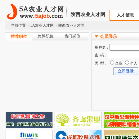
陕西农业人才网
人才信息
当前位置
5A农业人才网
陕西农业人才网
>
>
急聘职位
热门岗位
推荐职位
会员登录
用户名：
密 码：
类 型：
企业
个人