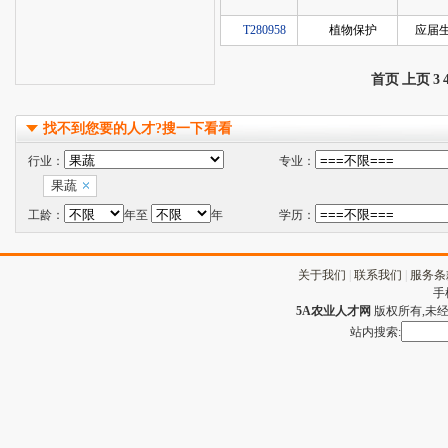
T280958
植物保护
应届
首页
上页
3
找不到您要的人才?搜一下看看
行业：
专业：
果蔬
工龄：
年至
年
学历：
关于我们
|
联系我们
|
服务条
手
5A农业人才网
版权所有,未经许
站内搜索: