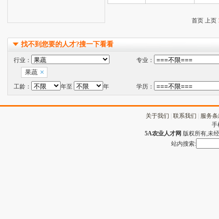
首页 上页
找不到您要的人才?搜一下看看
行业：
专业：
果蔬
工龄：
年至
年
学历：
关于我们
|
联系我们
|
服务条
手
5A农业人才网
版权所有,未经许
站内搜索: