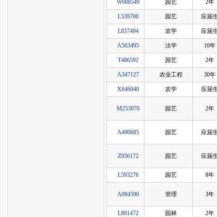
W088549
园艺
2年
L539700
园艺
应届
L837494
农学
应届
A563495
法学
10年
T486592
园艺
2年
A347127
农业工程
30年
X646040
农学
应届
M253070
园艺
2年
A490685
园艺
应届
Z956172
园艺
应届
L593276
园艺
8年
A094590
管理
3年
L861472
园林
2年