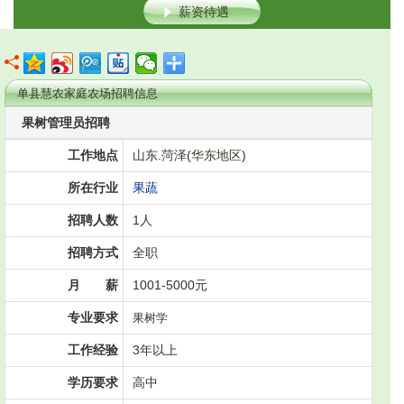
薪资待遇
单县慧农家庭农场招聘信息
果树管理员招聘
工作地点
山东
.菏泽(
华东地区
)
所在行业
果蔬
招聘人数
1人
招聘方式
全职
月 薪
1001-5000元
专业要求
果树学
工作经验
3年以上
学历要求
高中