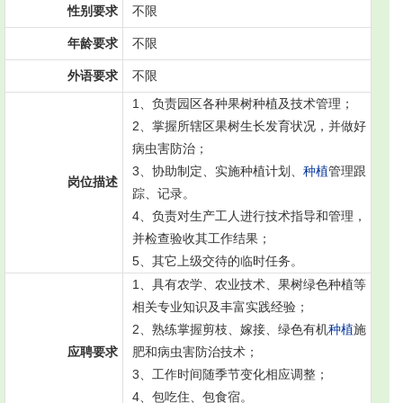
性别要求
不限
年龄要求
不限
外语要求
不限
1、负责园区各种果树种植及技术管理；
2、掌握所辖区果树生长发育状况，并做好
病虫害防治；
3、协助制定、实施种植计划、
种植
管理跟
岗位描述
踪、记录。
4、负责对生产工人进行技术指导和管理，
并检查验收其工作结果；
5、其它上级交待的临时任务。
1、具有农学、农业技术、果树绿色种植等
相关专业知识及丰富实践经验；
2、熟练掌握剪枝、嫁接、绿色有机
种植
施
应聘要求
肥和病虫害防治技术；
3、工作时间随季节变化相应调整；
4、包吃住、包食宿。