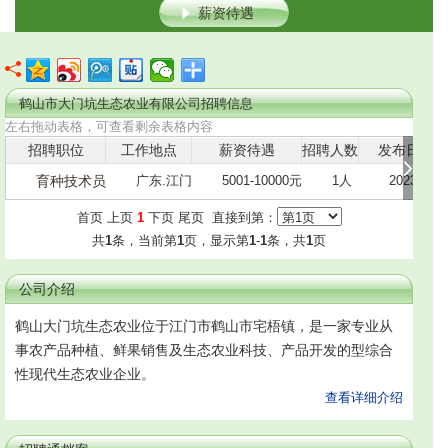
薪资待遇
鹤山市大门坑生态农业有限公司招聘信息
左右拖动表格，可查看剩余表格内容
招聘职位
工作地点
薪资待遇
招聘人数
发布日期
育种技术员
广东.江门
5001-10000元
1人
2023-02-2
首页 上页
1
下页 尾页 直接到第：
共
1
条，当前第
1
页，显示第
1
-
1
条，共
1
页
公司介绍
鹤山大门坑生态农业位于江门市鹤山市宅梧镇，是一家专业从
事农产品种植、鲜果销售及生态农业科技、产品开发的型综合
性现代生态农业企业。
查看详细介绍