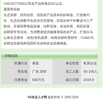
CNCA/CTS0012等农产品和食品SC认证。
愿景和目标
生态农耕，回归自然，找回农产品原本的好味道。打造集约
化，生态化和数字化农业示范基地，实现从
种子
到餐桌与三产
联动，开展四季果蔬采摘，绿野花海，农业科普，荷田采莲，
农耕研学等活动，为消费者提供健康美味的农产品，打造白马
山泉生态香米，绿色/有机蔬果，岭南农耕科普研学，CSA白马
农耕实训基地和花田时光休闲农业采摘体验。
详细信息
所属行业
果蔬
单位性质
私营企业
所在地
广东.深圳
员工人数
50-100人
注册资金
500万元
成立日期
2019.8
5A农业人才网
版权所有 © 2003-
2026