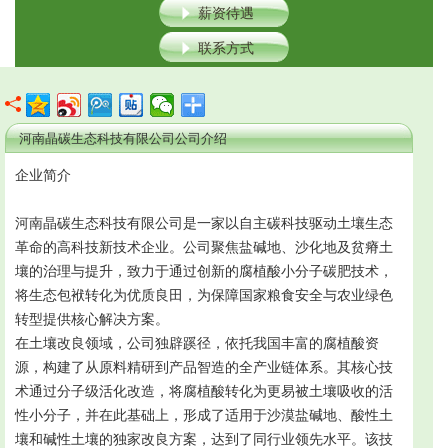
薪资待遇
联系方式
河南晶碳生态科技有限公司公司介绍
企业简介
河南晶碳生态科技有限公司是一家以自主碳科技驱动土壤生态
革命的高科技新技术企业。公司聚焦盐碱地、沙化地及贫瘠土
壤的治理与提升，致力于通过创新的腐植酸小分子碳肥技术，
将生态包袱转化为优质良田，为保障国家粮食安全与农业绿色
转型提供核心解决方案。
在土壤改良领域，公司独辟蹊径，依托我国丰富的腐植酸资
源，构建了从原料精研到产品智造的全产业链体系。其核心技
术通过分子级活化改造，将腐植酸转化为更易被土壤吸收的活
性小分子，并在此基础上，形成了适用于沙漠盐碱地、酸性土
壤和碱性土壤的独家改良方案，达到了同行业领先水平。该技