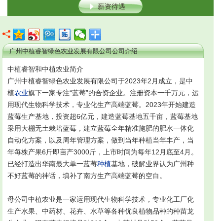
薪资待遇
广州中植睿智绿色农业发展有限公司公司介绍
中植睿智和中植农业简介
广州中植睿智绿色农业发展有限公司于2023年2月成立，是中
植
农业
旗下一家专注“蓝莓”的合资企业。注册资本一千万元，运
用现代生物科学技术，专业化生产高端蓝莓。2023年开始建造
蓝莓生产基地，投资超6亿元，建造蓝莓基地五千亩，蓝莓基地
采用大棚无土栽培蓝莓，建立蓝莓全年精准施肥的肥水一体化
自动化方案，以及周年管理方案，做到当年种植当年丰产，当
年每株产果6斤即亩产3000斤，上市时间为每年12月底至4月。
已经打造出华南最大单一蓝莓
种植
基地，破解业界认为广州种
不好蓝莓的神话，填补了南方生产高端蓝莓的空白。
母公司中植农业是一家运用现代生物科学技术，专业化工厂化
生产水果、中药材、花卉、水草等各种优良植物品种的种苗龙