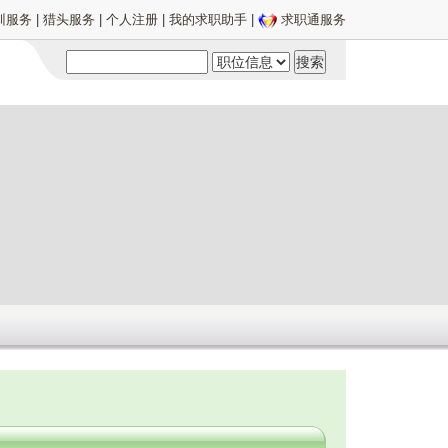
训服务
|
猎头服务
|
个人注册
|
我的求职助手
|
求职通服务