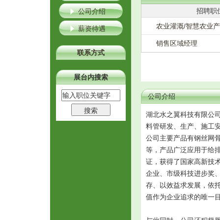
招聘职
公司介绍
农业灌溉/智慧农业
薪资待遇
销售区域经理
联系方式
展台内搜索
公司介绍
湖北水之翼科技有限公司
料管研发、生产、施工
公司主要产品有钢丝网骨
等，产品广泛应用于给排水
证，获得了国家高新技
企业、市级科技进步奖
存、以效益求发展，依
值作为企业追求的唯一