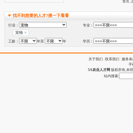
首页 
找不到您要的人才?搜一下看看
行业：
专业：
宠物
工龄：
年至
年
学历：
关于我们
|
联系我们
|
服务条
手
5A农业人才网
版权所有,未经许
站内搜索: