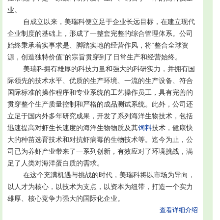
业。
自成立以来，美瑞科便立足于企业长远目标，在建立现代
企业制度的基础上，形成了一整套完整的综合管理体系。公司
始终秉承着实事求是、脚踏实地的经营作风，将“整合全球资
源，创造独特价值”的宗旨贯穿到了日常生产和经营始终。
美瑞科拥有雄厚的科技力量和强大的科研实力，并拥有国
际领先的技术水平、优质的生产环境、一流的生产设备、符合
国际标准的操作程序和专业系统的工艺操作员工，具有完善的
贯穿整个生产质量控制和严格的成品测试系统。此外，公司还
立足于国内外多年研究成果，开发了系列海洋生物技术，包括
迅速提高对虾生长速度的海洋生物物质及其
饲料
技术，健康快
大的种苗选育技术和对抗虾病毒的生物技术等。迄今为止，公
司已为养虾产业带来了一系列创新，有效应对了环境挑战，满
足了人类对海洋蛋白质的需求。
在这个充满机遇与挑战的时代，美瑞科将以市场为导向，
以人才为核心，以技术为支点，以资本为纽带，打造一个实力
雄厚、核心竞争力强大的国际化企业。
查看详细介绍