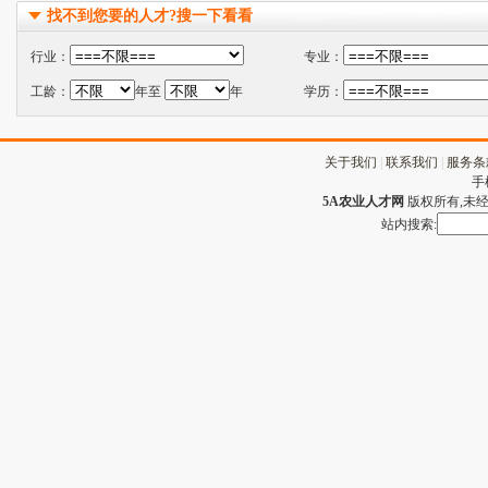
找不到您要的人才?搜一下看看
行业：
专业：
工龄：
年至
年
学历：
关于我们
|
联系我们
|
服务条
手
5A农业人才网
版权所有,未经许
站内搜索: