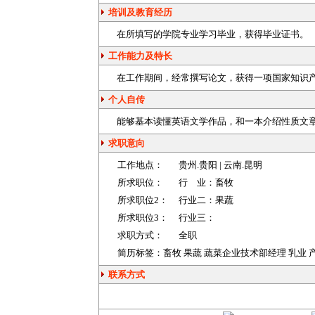
培训及教育经历
在所填写的学院专业学习毕业，获得毕业证书。
工作能力及特长
在工作期间，经常撰写论文，获得一项国家知识
个人自传
能够基本读懂英语文学作品，和一本介绍性质文
求职意向
工作地点：
贵州
.贵阳 |
云南
.昆明
所求职位：
行 业：
畜牧
所求职位2：
行业二：
果蔬
所求职位3：
行业三：
求职方式：
全职
简历标签：畜牧 果蔬 蔬菜企业技术部经理 乳业 
联系方式