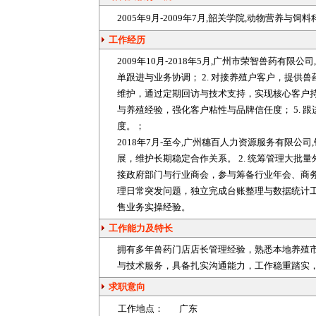
2005年9月-2009年7月,韶关学院,动物营养与饲
工作经历
2009年10月-2018年5月,广州市荣智兽药有
单跟进与业务协调； 2. 对接养殖户客户，提供
兽
维护，通过定期回访与技术支持，实现核心客户持
与
养殖
经验，强化客户粘性与品牌信任度； 5.
度。；
2018年7月-至今,广州穗百人力资源服务有限公
展，维护长期稳定合作关系。 2. 统筹管理大批量
接政府部门与行业商会，参与筹备行业年会、商务
理日常突发问题，独立完成台账整理与数据统计工
售业务实操经验。
工作能力及特长
拥有多年
兽药
门店店长管理经验，熟悉本地
养殖
与技术服务，具备扎实沟通能力，工作稳重踏实
求职意向
工作地点：
广东