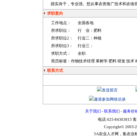
踏实肯干，专业强。想从事农资推广技术和农场
求职意向
工作地点：
全国各地
所求职位：
行 业：
肥料
所求职位2：
行业二：
种植
所求职位3：
行业三：
求职方式：
全职
简历标签：作物技术经理 果树学 肥料 研发 技术 
联系方式
关于我们
-
联系我们
-
服务价
电话:025-84303815 
Copyright© 2003-
2
5A农业人才网，集农业