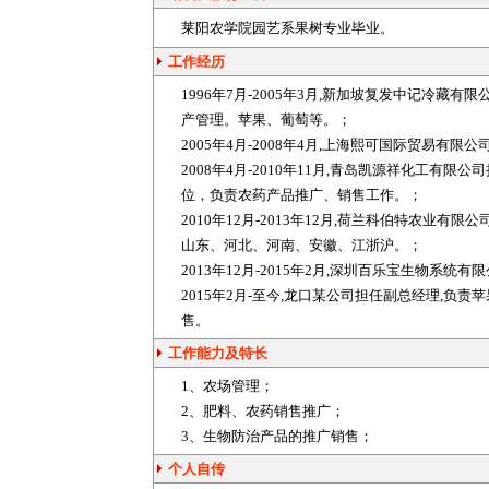
莱阳农学院园艺系果树专业毕业。
工作经历
1996年7月-2005年3月,新加坡复发中记冷
产管理。苹果、葡萄等。；
2005年4月-2008年4月,上海熙可国际贸易
2008年4月-2010年11月,青岛凯源祥化工
位，负责
农药
产品推广、销售工作。；
2010年12月-2013年12月,荷兰科伯特农
山东、河北、河南、安徽、江浙沪。；
2013年12月-2015年2月,深圳百乐宝生物
2015年2月-至今,龙口某公司担任副总经理,
售。
工作能力及特长
1、农场管理；
2、
肥料
、
农药
销售推广；
3、生物防治产品的推广销售；
个人自传