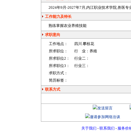
2024年9月-2027年7月,内江职业技术学院,兽医专
工作能力及特长
熟练掌握
农业
养殖
技能
求职意向
工作地点：
四川
.攀枝花
所求职位：
行 业：
养殖
所求职位2：
行业二：
所求职位3：
行业三：
求职方式：
简历标签：
联系方式
关于我们
-
联系我们
-
服务价