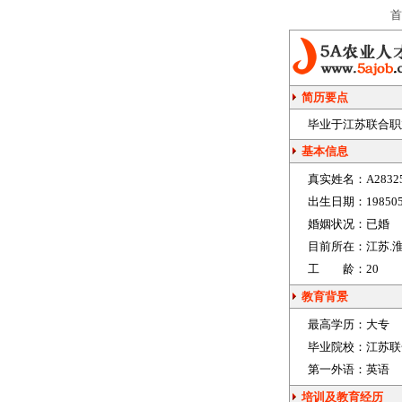
首
简历要点
毕业于江苏联合职业
基本信息
真实姓名：
A2832
出生日期：
19850
婚姻状况：
已婚
目前所在：
江苏.
工 龄：
20
教育背景
最高学历：
大专
毕业院校：
江苏联
第一外语：
英语
培训及教育经历