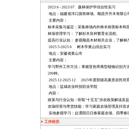
2023.6 - 2023.07 森林保护学综合性实习
地点：福建省洋口国有林场、顺昌升升木有限公司
主要内容：
标本采集与鉴定：采集林场内外林木病害标本和
林场管理学习： 了解杉木良种繁育全流程。
提高行业认知： 参观顺昌木材相关企业，了解林
2025.5-2025.6 树木学黄山综合实习
地点：安徽省黄山市
主要内容：
学习野外工作方法；掌握亚热带典型植物识别方
200种。
2025.12-2025.12 2025年度部级高素质农
地点：盐城农业科技职业学院
内容：
政策与行业认知：听取"十五五"涉农政策解读及
农场经营与带货技能：学习家庭农场管理及抖音
实地参观学习：赴溧阳日日春家庭农场、四季春
工作经历