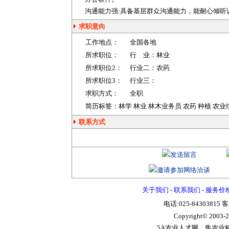
沟通能力强:具备基层群众沟通能力，能耐心倾听
求职意向
工作地点：
全国各地
所求职位：
行 业：
林业
所求职位2：
行业二：
农药
所求职位3：
行业三：
求职方式：
全职
简历标签：林学 林业 林木业务员 农药 种植 农业
联系方式
关于我们
-
联系我们
-
服务价
电话:025-84303815 
Copyright© 2003-
2
5A农业人才网，集农业