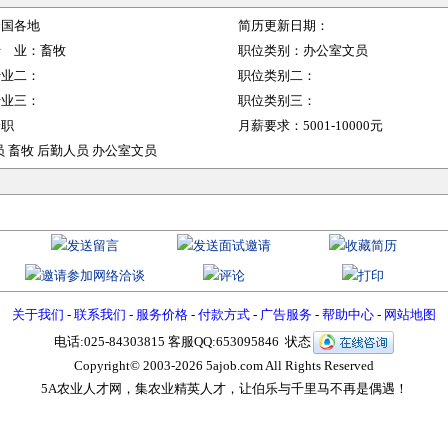
全国各地
简历更新日期：
行 业：
畜牧
职位类别：
办公室文员
行业二：
职位类别二：
行业三：
职位类别三：
全职
月薪要求：
5001-10000元
畜牧 后勤人员 办公室文员
关于我们
-
联系我们
-
服务价格
-
付款方式
-
广告服务
-
帮助中心
-
网站地图
电话:025-84303815 客服QQ:653095846 状态
Copyright© 2003-
2026 5ajob.com All Rights Reserved
5A农业人才网，集农业精英人才，让伯乐与千里马不再是偶遇！