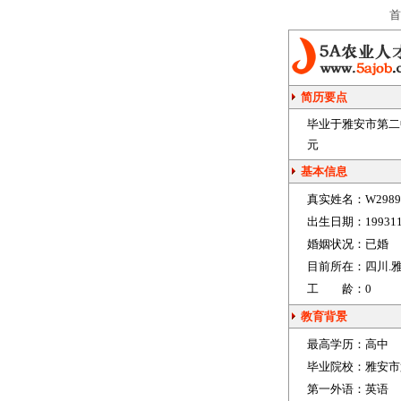
首
简历要点
毕业于雅安市第二中
元
基本信息
真实姓名：
W2989
出生日期：
19931
婚姻状况：
已婚
目前所在：
四川.
工 龄：
0
教育背景
最高学历：
高中
毕业院校：
雅安市
第一外语：
英语