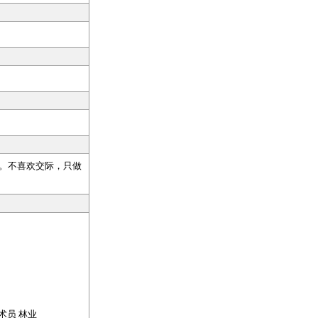
。不喜欢交际，只做
术员 林业