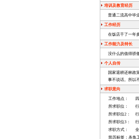
培训及教育经历
普通二流高中毕
工作经历
在饭店干了一年
工作能力及特长
没什么的值得骄
个人自传
国家退耕还林政
事不说话。所以
求职意向
工作地点：
所求职位：
所求职位2：
所求职位3：
求职方式：
简历标签：杀鱼工 