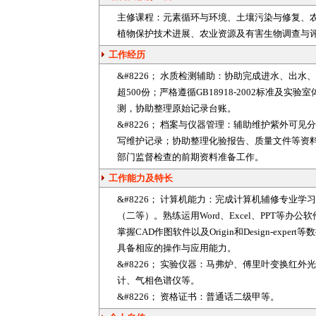
主修课程：元素循环与环境、土壤污染与修复、
植物保护技术进展、农业资源及有害生物调查与
工作经历
&#8226； 水质检测辅助：协助完成进水、出
超500份；严格遵循GB18918-2002标准及实验
测，协助整理原始记录台账。
&#8226； 档案与仪器管理：辅助维护紫外可
写维护记录；协助整理化验报告、质量文件等资
部门监督检查的前期资料准备工作。
工作能力及特长
&#8226； 计算机能力：完成计算机辅修专业
（二等）。熟练运用Word、Excel、PPT等
掌握CAD作图软件以及Origin和Design-exp
具备相应的操作与应用能力。
&#8226； 实验仪器：马弗炉、傅里叶变换红
计、气相色谱仪等。
&#8226； 资格证书：普通话二级甲等。