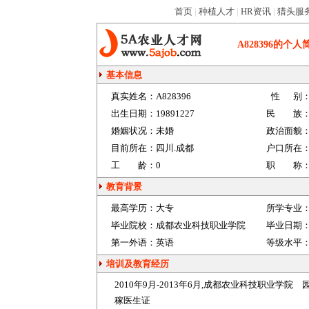
首页
|
种植人才
|
HR资讯
|
猎头服
A828396
的个人
基本信息
真实姓名：
A828396
性 别
出生日期：
19891227
民 族
婚姻状况：
未婚
政治面貌
目前所在：
四川.成都
户口所在
工 龄：
0
职 称
教育背景
最高学历：
大专
所学专业
毕业院校：
成都农业科技职业学院
毕业日期
第一外语：
英语
等级水平
培训及教育经历
2010年9月-2013年6月,成都农业科技职业
稼医生证