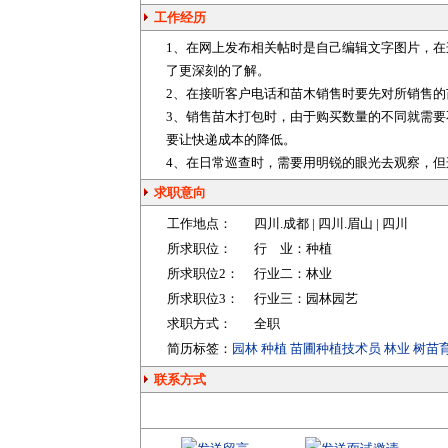
工作经历
1、在网上发布相关帖时是自己编辑文字图片，在这方面
了更深刻的了解。
2、在接听客户电话和苗木销售时要先对所销售的
3、销售苗木打包时，由于购买数量的不同就需
要让快递成本的降低。
4、在日常巡查时，需要用明锐的眼光去观察，
求职意向
工作地点：
四川.成都 | 四川.眉山 | 四川
所求职位：
行 业：
种植
所求职位2：
行业二：
林业
所求职位3：
行业三：
园林园艺
求职方式：
全职
简历标签：
园林
种植
苗圃种植技术员
林业
树苗
联系方式