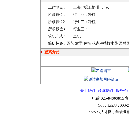
工作地点：
上海
|
浙江
.杭州 |
北京
所求职位：
行 业：
种植
所求职位2：
行业二：
种植
所求职位3：
行业三：
求职方式：
全职
简历标签：园艺 农学 种植 花卉种植技术员 园林园
联系方式
关于我们
-
联系我们
-
服务价
电话:025-84303815 
Copyright© 2003-
2
5A农业人才网，集农业