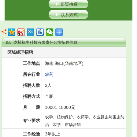
薪资待遇
联系方式
四川龙蟒福生科技有限责任公司招聘信息
区域经理招聘
工作地点
海南.海口(
华南地区
)
所在行业
农药
招聘人数
2人
招聘方式
全职
月 薪
10001-15000元
农学、植物保护、农药学、农业昆虫与害虫防
专业要求
治、农学、市场营销
工作经验
3年以上