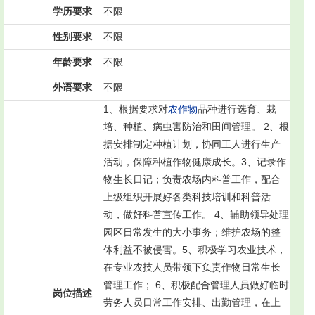
学历要求
不限
性别要求
不限
年龄要求
不限
外语要求
不限
1、根据要求对
农作物
品种进行选育、栽
培、种植、病虫害防治和田间管理。 2、根
据安排制定种植计划，协同工人进行生产
活动，保障种植作物健康成长。3、记录作
物生长日记；负责农场内科普工作，配合
上级组织开展好各类科技培训和科普活
动，做好科普宣传工作。 4、辅助领导处理
园区日常发生的大小事务；维护农场的整
体利益不被侵害。5、积极学习农业技术，
在专业农技人员带领下负责作物日常生长
管理工作； 6、积极配合管理人员做好临时
岗位描述
劳务人员日常工作安排、出勤管理，在上