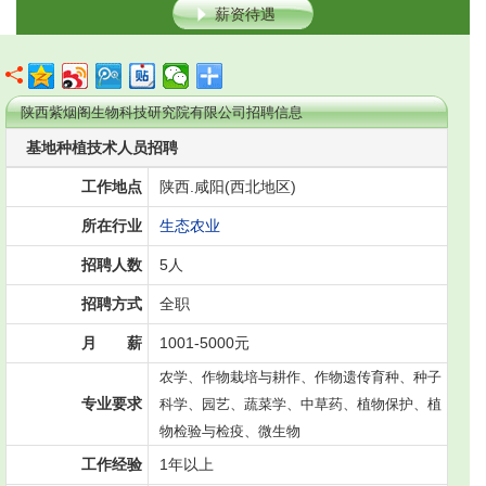
薪资待遇
陕西紫烟阁生物科技研究院有限公司招聘信息
基地种植技术人员招聘
工作地点
陕西.咸阳(西北地区)
所在行业
生态农业
招聘人数
5人
招聘方式
全职
月 薪
1001-5000元
农学、作物栽培与耕作、作物遗传育种、种子
专业要求
科学、园艺、蔬菜学、中草药、植物保护、植
物检验与检疫、微生物
工作经验
1年以上