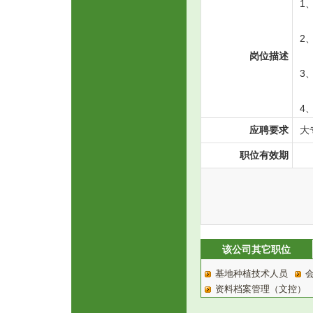
1
2
岗位描述
3
4
应聘要求
大
职位有效期
该公司其它职位
基地种植技术人员
资料档案管理（文控）